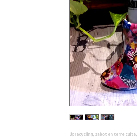
Uprecycling, sabot en terre cuite