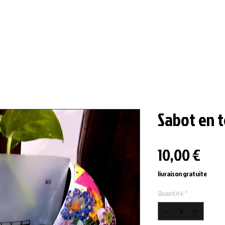
Sabot en t
Prix
10,00 €
livraison gratuite
Quantité
*