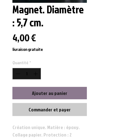
Magnet. Diamètre
: 5,7 cm.
Prix
4,00 €
livraison gratuite
Quantité
*
Ajouter au panier
Commander et payer
Création unique. Matière : époxy.
Collage papier. Protection : 2