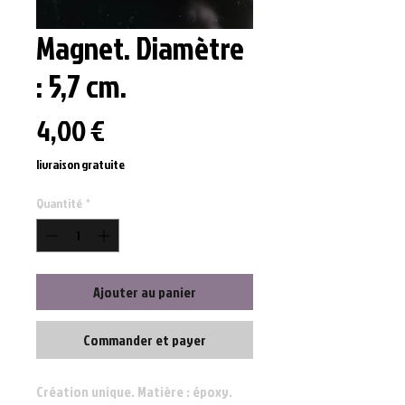
Magnet. Diamètre
: 5,7 cm.
Prix
4,00 €
livraison gratuite
Quantité
*
Ajouter au panier
Commander et payer
Création unique. Matière : époxy.