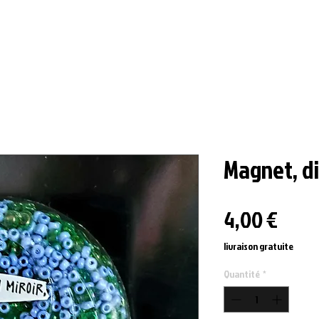
Magnet, di
Prix
4,00 €
livraison gratuite
Quantité
*