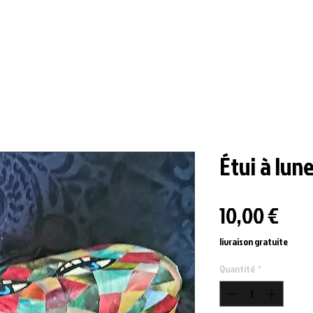
Étui à lun
Prix
10,00 €
livraison gratuite
Quantité
*